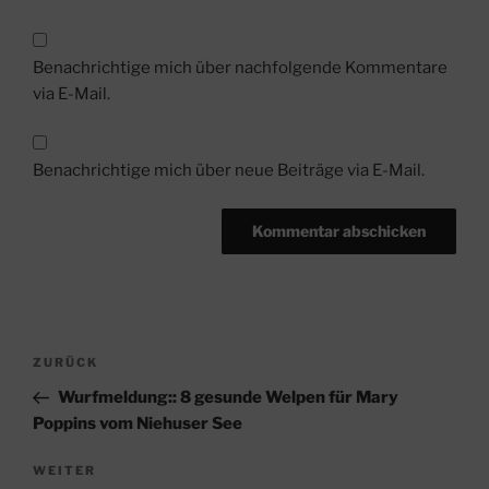
Benachrichtige mich über nachfolgende Kommentare
via E-Mail.
Benachrichtige mich über neue Beiträge via E-Mail.
Beitragsnavigation
Vorheriger
ZURÜCK
Beitrag
Wurfmeldung:: 8 gesunde Welpen für Mary
Poppins vom Niehuser See
Nächster
WEITER