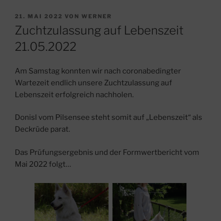
VERÖFFENTLICHT
21. MAI 2022
VON
WERNER
AM
Zuchtzulassung auf Lebenszeit
21.05.2022
Am Samstag konnten wir nach coronabedingter
Wartezeit endlich unsere Zuchtzulassung auf
Lebenszeit erfolgreich nachholen.
Donisl vom Pilsensee steht somit auf „Lebenszeit“ als
Deckrüde parat.
Das Prüfungsergebnis und der Formwertbericht vom
Mai 2022 folgt…