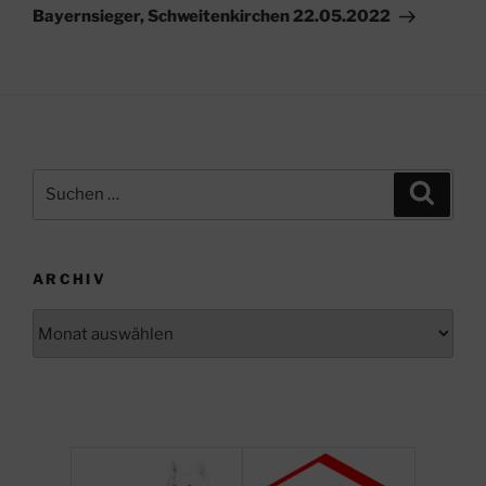
Beitrag
Bayernsieger, Schweitenkirchen 22.05.2022
Suchen
Suche
nach:
ARCHIV
Archiv