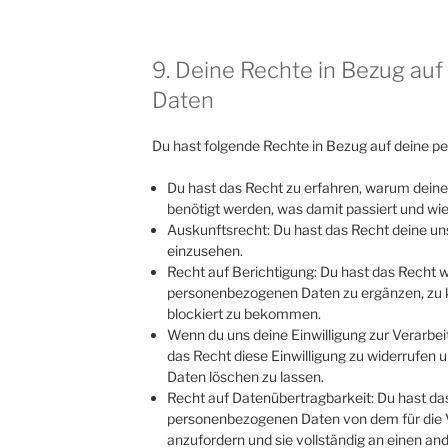
9. Deine Rechte in Bezug a
Daten
Du hast folgende Rechte in Bezug auf deine 
Du hast das Recht zu erfahren, warum dei
benötigt werden, was damit passiert und wi
Auskunftsrecht: Du hast das Recht deine u
einzusehen.
Recht auf Berichtigung: Du hast das Recht
personenbezogenen Daten zu ergänzen, zu k
blockiert zu bekommen.
Wenn du uns deine Einwilligung zur Verarbeit
das Recht diese Einwilligung zu widerrufen
Daten löschen zu lassen.
Recht auf Datenübertragbarkeit: Du hast das
personenbezogenen Daten von dem für die 
anzufordern und sie vollständig an einen and