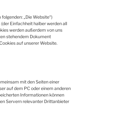
 folgenden: „Die Website“)
der Einfachheit halber werden all
okies werden außerdem von uns
 unten stehendem Dokument
 Cookies auf unserer Website.
 gemeinsam mit den Seiten einer
ser auf dem PC oder einem anderen
peicherten Informationen können
n Servern relevanter Drittanbieter