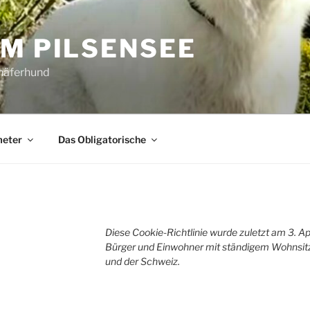
OM PILSENSEE
chäferhund
meter
Das Obligatorische
Diese Cookie-Richtlinie wurde zuletzt am 3. Apri
Bürger und Einwohner mit ständigem Wohnsit
und der Schweiz.