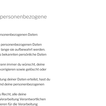
uf personenbezogene
personenbezogenen Daten:
ne personenbezogenen Daten
e lange sie aufbewahrt werden.
ns bekannten persönliche Daten
 wann immer du wünscht, deine
orrigieren sowie gelöscht oder
ung deiner Daten erteilst, hast du
 und deine personenbezogenen
 Recht, alle deine
Verarbeitung Verantwortlichen
eren für die Verarbeitung