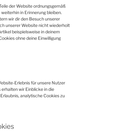
e Teile der Website ordnungsgemäß
weiterhin in Erinnerung bleiben.
tern wir dir den Besuch unserer
h unserer Website nicht wiederholt
rtikel beispielsweise in deinem
Cookies ohne deine Einwilligung
bsite-Erlebnis für unsere Nutzer
erhalten wir Einblicke in die
Erlaubnis, analytische Cookies zu
okies