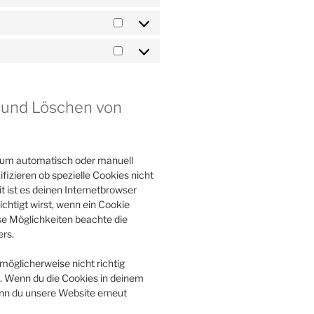
Statistiken
Marketing
g und Löschen von
 um automatisch oder manuell
izieren ob spezielle Cookies nicht
t ist es deinen Internetbrowser
ichtigt wirst, wenn ein Cookie
ese Möglichkeiten beachte die
rs.
möglicherweise nicht richtig
nd. Wenn du die Cookies in deinem
enn du unsere Website erneut