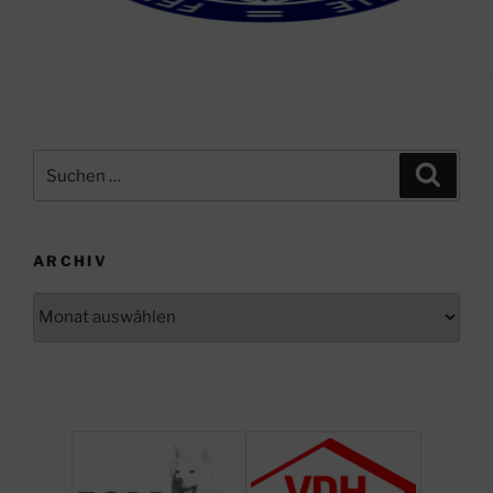
Suchen
Suche
nach:
ARCHIV
Archiv